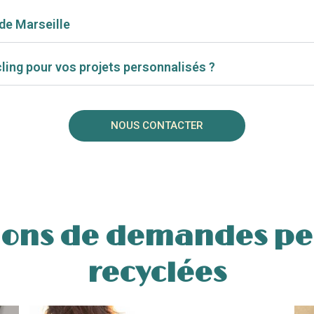
de Marseille
cling pour vos projets personnalisés ?
NOUS CONTACTER
tions de demandes pe
recyclées