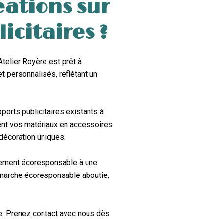
éations sur
icitaires ?
Atelier Royère est prêt à
t personnalisés, reflétant un
ports publicitaires existants à
ent vos matériaux en accessoires
décoration uniques.
gement écoresponsable à une
 démarche écoresponsable aboutie,
le. Prenez contact avec nous dès