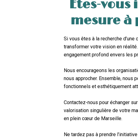
Êtes-vous 
mesure à p
Si vous êtes à la recherche d’une co
transformer votre vision en réalité
engagement profond envers les pr
Nous encourageons les organisation
nous approcher. Ensemble, nous p
fonctionnels et esthétiquement at
Contactez-nous pour échanger sur
valorisation singulière de votre m
en plein cœur de Marseille.
Ne tardez pas à prendre l’initiati