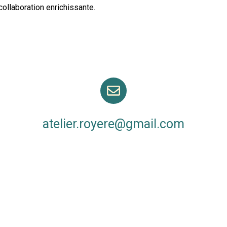
ollaboration enrichissante.
atelier.royere@gmail.com