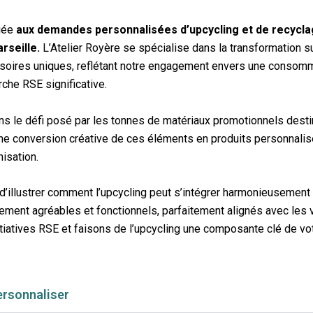
diée
aux demandes personnalisées d’upcycling et de recycl
rseille.
L’Atelier Royère se spécialise dans la transformation s
soires uniques, reflétant notre engagement envers une consomm
rche RSE significative.
ns le défi posé par les tonnes de matériaux promotionnels desti
Une conversion créative de ces éléments en produits personnali
nisation.
 d’illustrer comment l’upcycling peut s’intégrer harmonieusement
ement agréables et fonctionnels, parfaitement alignés avec les v
tiatives RSE et faisons de l’upcycling une composante clé de votr
ersonnaliser