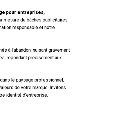
age
pour entreprises,
ur mesure de bâches publicitaires
ation responsable et notre
nés à l’abandon, nuisant gravement
sés, répondant précisément aux
 dans le paysage professionnel,
aleurs de votre marque. Invitons
e identité d’entreprise.