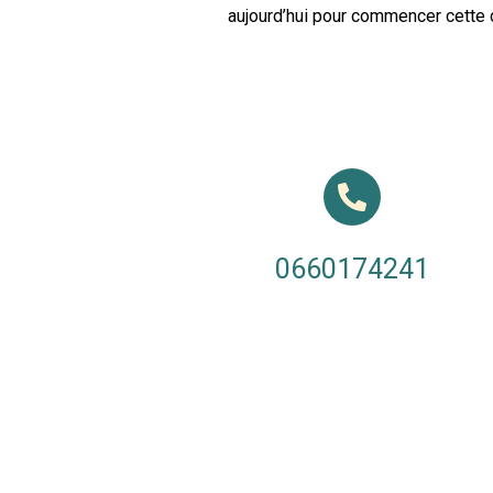
aujourd’hui pour commencer cette c
0660174241