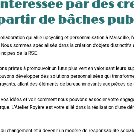
intéressée par des cr
artir de bâches publ
llaboration qui allie upcycling et personnalisation à Marseille, l’
. Nous sommes spécialisés dans la création d’objets distinctifs e
incipes de la RSE.
s prêtes à promouvoir un futur plus vert en valorisant leurs sup
ouvons développer des solutions personnalisées qui transform
trayants, allant des éléments de bureau innovants aux pièces de 
 vos idées et voir comment nous pouvons associer votre enga
arque. L’Atelier Royère est votre allié dans la réalisation d’une
ve du changement et à devenir un modèle de responsabilité socia