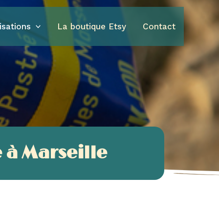
isations
La boutique Etsy
Contact
 à Marseille